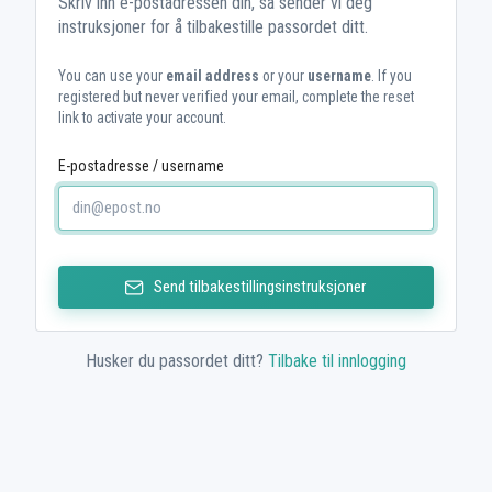
Skriv inn e-postadressen din, så sender vi deg
instruksjoner for å tilbakestille passordet ditt.
You can use your
email address
or your
username
. If you
registered but never verified your email, complete the reset
link to activate your account.
E-postadresse / username
Send tilbakestillingsinstruksjoner
Husker du passordet ditt?
Tilbake til innlogging