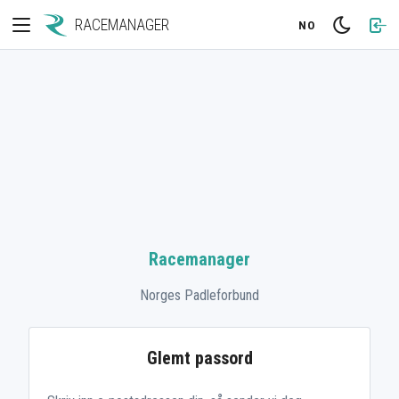
RACEMANAGER
NO
Racemanager
Norges Padleforbund
Glemt passord